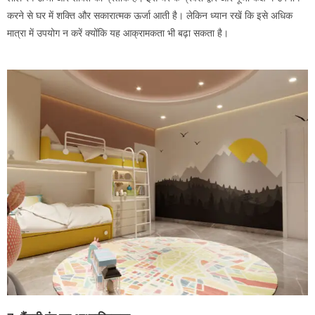
करने से घर में शक्ति और सकारात्मक ऊर्जा आती है। लेकिन ध्यान रखें कि इसे अधिक
मात्रा में उपयोग न करें क्योंकि यह आक्रामकता भी बढ़ा सकता है।